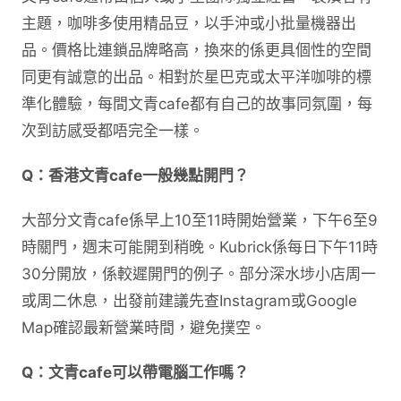
主題，咖啡多使用精品豆，以手沖或小批量機器出
品。價格比連鎖品牌略高，換來的係更具個性的空間
同更有誠意的出品。相對於星巴克或太平洋咖啡的標
準化體驗，每間文青cafe都有自己的故事同氛圍，每
次到訪感受都唔完全一樣。
Q：香港文青cafe一般幾點開門？
大部分文青cafe係早上10至11時開始營業，下午6至9
時關門，週末可能開到稍晚。Kubrick係每日下午11時
30分開放，係較遲開門的例子。部分深水埗小店周一
或周二休息，出發前建議先查Instagram或Google
Map確認最新營業時間，避免撲空。
Q：文青cafe可以帶電腦工作嗎？