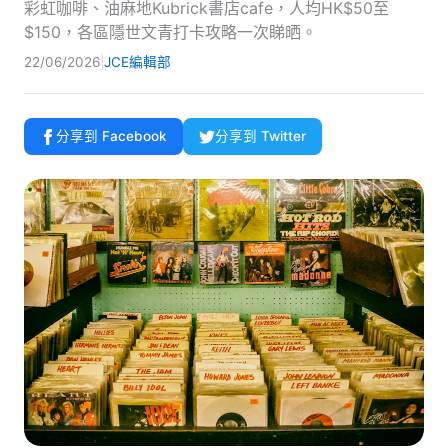
彩虹咖啡、油麻地Kubrick書店cafe，人均HK$50至
$150，各區隱世文青打卡攻略一次睇晒。
22/06/2026
|
JCE編輯部
分享到 Facebook
分享到 Twitter