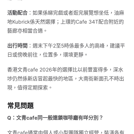
活動配合
：如果係睇完戲或者逛完展覽想坐低，油麻
地Kubrick係天然選擇；上環的Cafe 34T配合附近的
藝廊亦相當合適。
出行時間
：週末下午2至5時係最多人的高峰，建議平
日或傍晚前往，位置多，環境更靜。
香港文青cafe 2026年的選擇比以前豐富得多，深水
埗仍然係新店冒起最快的地區，大南街新面孔不時出
現，值得定期探索。
常見問題
Q：文青cafe同一般連鎖咖啡廳有咩分別？
文青cafe通常由個人或小型團隊獨立經營，裝潢各有