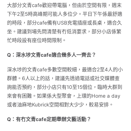
大部分文青cafe歡迎帶電腦，但由於空間有限，週末
下午2至5時高峰期可能人多位少。平日下午係最舒適
的時段，部分cafe備有USB充電插座或長桌，適合久
坐。建議到場先問清楚有冇低消要求，部分小店係繁
忙時段設有座位時間限制。
Q：深水埗文青cafe適合幾多人一齊去？
深水埗的文青cafe多數空間較細，最適合2至4人的小
群體。6人以上的話，建議先透過電話或社交媒體查
詢能否預約，部分小店只有10至15個位，臨時大群到
來會有困難。如果係大型聚會，上環的Home a day
或者油麻地Kubrick空間相對大少少，較易安排。
Q：有冇文青cafe定期舉辦文藝活動？