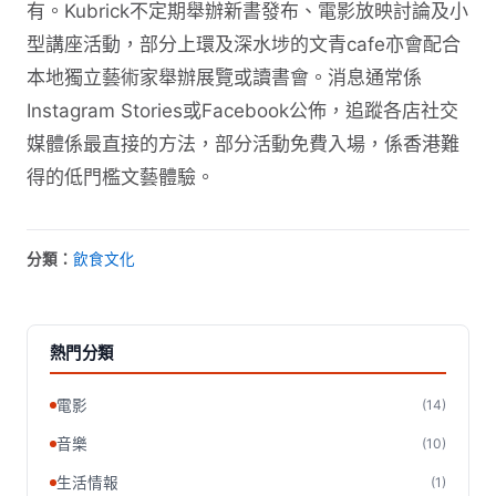
有。Kubrick不定期舉辦新書發布、電影放映討論及小
型講座活動，部分上環及深水埗的文青cafe亦會配合
本地獨立藝術家舉辦展覽或讀書會。消息通常係
Instagram Stories或Facebook公佈，追蹤各店社交
媒體係最直接的方法，部分活動免費入場，係香港難
得的低門檻文藝體驗。
分類：
飲食文化
熱門分類
電影
(14)
音樂
(10)
生活情報
(1)