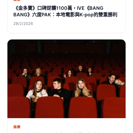
《金多寶》口碑逆襲1100萬，IVE《BANG
BANG》六度PAK：本地電影與K-pop的雙重勝利
28/2/2026
娛樂