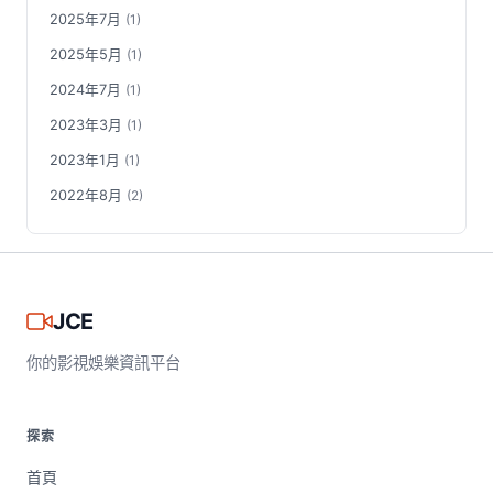
2025年7月
(1)
2025年5月
(1)
2024年7月
(1)
2023年3月
(1)
2023年1月
(1)
2022年8月
(2)
JCE
你的影視娛樂資訊平台
探索
首頁