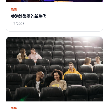
娛樂
香港娛樂圈的新生代
1/3/2026
娛樂