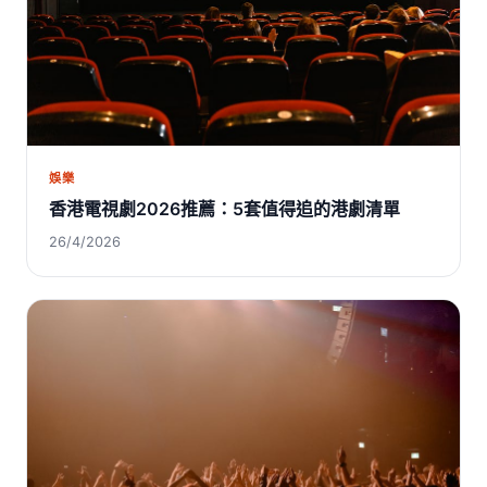
娛樂
香港電視劇2026推薦：5套值得追的港劇清單
26/4/2026