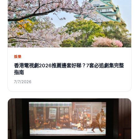
娛樂
香港電視劇2026推薦邊套好睇？7套必追劇集完整
指南
7/7/2026