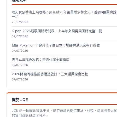
功夫女足香港上映攻略：周星馳25年後重燃少林之火，首週6億票房說
一切
20/07/2026
K-pop 2026新歌回歸時間表：上半年女團男團回歸完整一覽
09/07/2026
點解 Pokemon 卡會升值？由日本市場睇香港玩家有冇得做
07/07/2026
去日本演唱會攻略：交通住宿全面指南
07/07/2026
2026降噪耳機推薦香港邊款好？三大選擇深度比較
07/07/2026
關於 JCE
JCE 是一個綜合資訊平台，致力為讀者提供生活、科技、商業等多元
的實用資訊與深度分析。