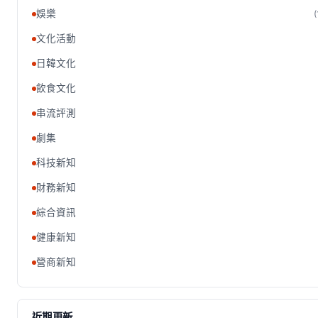
娛樂
(
文化活動
日韓文化
飲食文化
串流評測
劇集
科技新知
財務新知
綜合資訊
健康新知
營商新知
近期更新