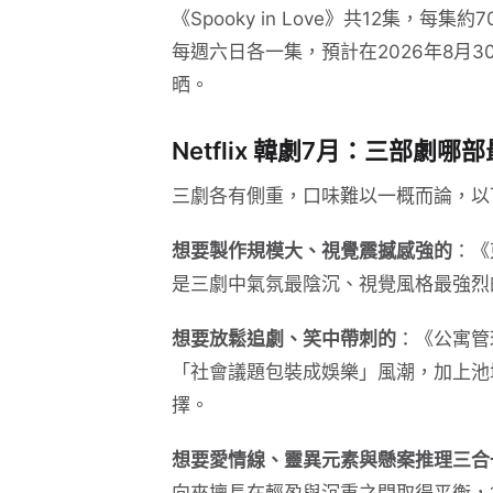
《Spooky in Love》共12集，每集約7
每週六日各一集，預計在2026年8月
晒。
Netflix 韓劇7月：三部劇哪
三劇各有側重，口味難以一概而論，以
想要製作規模大、視覺震撼感強的
：《
是三劇中氣氛最陰沉、視覺風格最強烈
想要放鬆追劇、笑中帶刺的
：《公寓管
「社會議題包裝成娛樂」風潮，加上池
擇。
想要愛情線、靈異元素與懸案推理三合