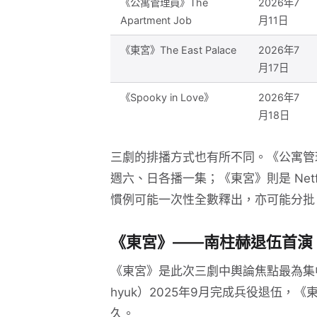
《公寓管理員》The
2026年7
Apartment Job
月11日
《東宮》The East Palace
2026年7
月17日
《Spooky in Love》
2026年7
月18日
三劇的排播方式也有所不同。《公寓管理員》
週六、日各播一集；《東宮》則是 Netfl
慣例可能一次性全數釋出，亦可能分批
《東宮》——南柱赫退伍首演
《東宮》是此次三劇中輿論焦點最為集中
hyuk）2025年9月完成兵役退伍
久。