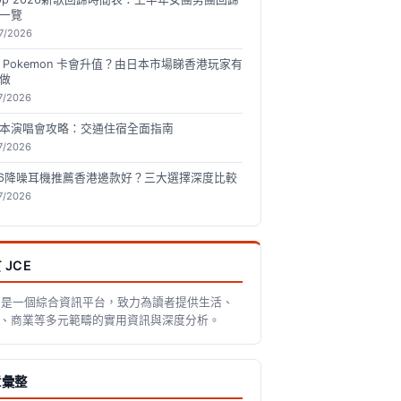
一覽
7/2026
 Pokemon 卡會升值？由日本市場睇香港玩家有
做
7/2026
本演唱會攻略：交通住宿全面指南
7/2026
26降噪耳機推薦香港邊款好？三大選擇深度比較
7/2026
 JCE
E 是一個綜合資訊平台，致力為讀者提供生活、
、商業等多元範疇的實用資訊與深度分析。
章彙整