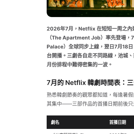
2026年7月，Netflix 在短短一
（The Apartment Job）率先登場
Palace）全球同步上線，翌日7月18日《Spo
台開播。三劇各自走不同路線，池城、
月份排程中難得密集的一波。
7月的 Netflix 韓劇時間
熟悉韓劇節奏的觀眾都知道，每逢暑假前
其集中——三部作品的首播日期前後只
劇名
首播日期