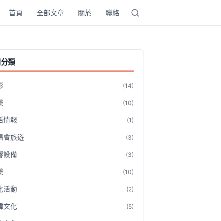
首頁
全部文章
關於
聯絡
門分類
影
(14)
樂
(10)
活情報
(1)
唱會旅遊
(3)
響設備
(3)
樂
(10)
化活動
(2)
韓文化
(5)