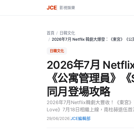
JCE
影視娛樂
首頁
/
日韓文化
/
2026年7月 Netflix 韓劇大爆發：《東宮》《公
日韓文化
2026年7月 Net
《公寓管理員》《Spo
同月登場攻略
2026年7月Netflix韓劇大豐收！《東宮》
Love》7月18日相繼上線，南柱赫退伍
29/06/2026
|
JCE編輯部