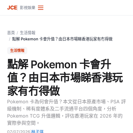
JCE
影視娛樂
首頁
/
生活情報
/
點解 Pokemon 卡會升值？由日本市場睇香港玩家有冇得做
生活情報
點解 Pokemon 卡會升
值？由日本市場睇香港玩
家有冇得做
Pokemon 卡為何會升值？本文從日本原產市場、PSA 評
級機制、稀有度體系及二手流通平台四個角度，分析
Pokemon TCG 升值邏輯，評估香港玩家在 2026 年的
實際參與空間。
07/07/2026
|
林子琪