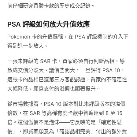
前仔細研究具體卡款的歷史成交紀錄。
PSA 評級如何放大升值效應
Pokemon 卡的升值邏輯，在 PSA 評級機制的介入下
得到進一步放大。
一張未評級的 SAR 卡，買家必須自行判斷品相，導
致成交價分歧大、議價空間大。一旦評得 PSA 10，
這張卡的品相已獲第三方客觀認證，買家的不確定性
大幅降低，願意支付的溢價也顯著提升。
從市場數據看，PSA 10 版本對比未評級版本的溢價
倍數，在 SAR 等高稀有度卡款中普遍達到 8 至 15
倍。這個溢價不是泡沫——它反映的是「確定性溢
價」，即買家願意為「確認品相完美」付出的額外費