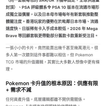
（同一套裝每包的 SAR/UR 卡機率固定，全球供應量
封頂）、PSA 評級體系令 PSA 10 版本在流通市場形
成獨立溢價層，以及日本母市場每年有新套裝推動整
體關注度。香港玩家的優勢在於毗鄰日本市場、流通
速度快、日版稀有卡入手成本較低，2026 年 Mega
Brave 等回顧套裝更帶動部分舊款卡款重新受注目。
一張小小的卡片，竟然能賣出幾千甚至幾萬港元。很
多人第一次聽到這件事都難以相信，但 Pokemon
TCG 市場的升值邏輯，其實比大多數人想像中更有條
理。
Pokemon 卡升值的根本原因：供應有限
+ 需求不減
任何資產升值，底層邏輯都離不開供需關係。