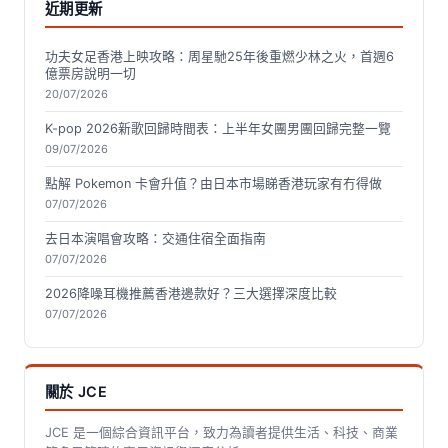
近期更新
功夫女足香港上映攻略：周星馳25年後重燃少林之火，首週6
億票房說明一切
20/07/2026
K-pop 2026新歌回歸時間表：上半年女團男團回歸完整一覽
09/07/2026
點解 Pokemon 卡會升值？由日本市場睇香港玩家有冇得做
07/07/2026
去日本演唱會攻略：交通住宿全面指南
07/07/2026
2026降噪耳機推薦香港邊款好？三大選擇深度比較
07/07/2026
關於 JCE
JCE 是一個綜合資訊平台，致力為讀者提供生活、科技、商業