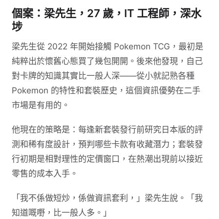
個案：梁先生，27 歲，IT 工程師，深水
埗
梁先生從 2022 年開始接觸 Pokemon TCG，最初是
純粹出於懷舊心態買了幾包開開。後來他發現，自己
對卡牌的知識其實比一般人深——從小就記熟各種
Pokemon 的特性和套裝歷史，這個資訊優勢在二手
市場是有用的。
他現在的策略是：每逢新套裝發行前研究日本版的評
測和稀有度設計，預判哪些卡款有收藏潛力；套裝發
行初期是相對理性的定價窗口，在熱潮出現前以接近
零售的成本入手。
「我不係做短炒，係做資訊套利，」梁先生說。「我
知道嘅嘢，比一般人多。」