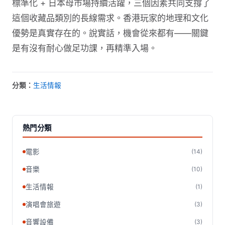
標準化 + 日本母市場持續活躍，三個因素共同支撐了
這個收藏品類別的長線需求。香港玩家的地理和文化
優勢是真實存在的。說實話，機會從來都有——關鍵
是有沒有耐心做足功課，再精準入場。
分類：
生活情報
熱門分類
電影
(14)
音樂
(10)
生活情報
(1)
演唱會旅遊
(3)
音響設備
(3)