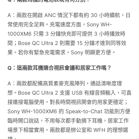
A：兩款在開啟 ANC 情況下都有約 30 小時續航，日
常使用完全足夠。充電速度方面，Sony WH-
1000XM6 只需 3 分鐘快充即可提供 3 小時播放時
間；Bose QC Ultra 2 則需要 15 分鐘才達到同等效
果。若你有緊急充電需求，Sony 明顯更方便。
Q：這兩款耳機適合視訊會議和居家工作嗎？
A：兩款都配備高質素麥克風陣列，通話清晰度理
想。Bose QC Ultra 2 支援 USB 有線音頻輸入，可直
接連接電腦使用，對長時間視訊開會的用家更穩定；
Sony WH-1000XM6 的 Speak-to-Chat 功能則方便
臨時開口說話，不用每次都手動摘下耳機，居家工作
場景下相當實用。兩款都是辦公室和 WFH 的理想選