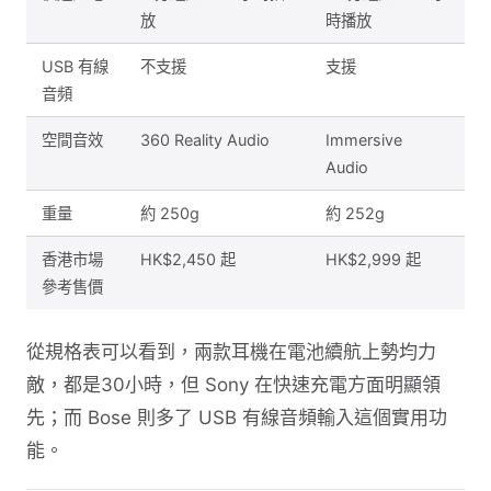
放
時播放
USB 有線
不支援
支援
音頻
空間音效
360 Reality Audio
Immersive
Audio
重量
約 250g
約 252g
香港市場
HK$2,450 起
HK$2,999 起
參考售價
從規格表可以看到，兩款耳機在電池續航上勢均力
敵，都是30小時，但 Sony 在快速充電方面明顯領
先；而 Bose 則多了 USB 有線音頻輸入這個實用功
能。