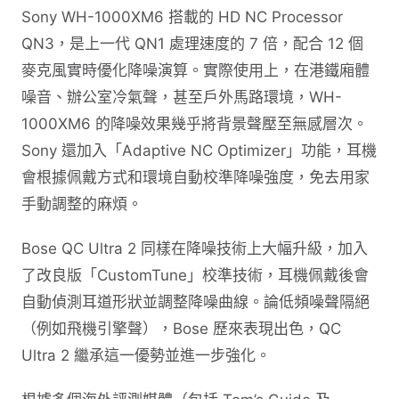
Sony WH-1000XM6 搭載的 HD NC Processor
QN3，是上一代 QN1 處理速度的 7 倍，配合 12 個
麥克風實時優化降噪演算。實際使用上，在港鐵廂體
噪音、辦公室冷氣聲，甚至戶外馬路環境，WH-
1000XM6 的降噪效果幾乎將背景聲壓至無感層次。
Sony 還加入「Adaptive NC Optimizer」功能，耳機
會根據佩戴方式和環境自動校準降噪強度，免去用家
手動調整的麻煩。
Bose QC Ultra 2 同樣在降噪技術上大幅升級，加入
了改良版「CustomTune」校準技術，耳機佩戴後會
自動偵測耳道形狀並調整降噪曲線。論低頻噪聲隔絕
（例如飛機引擎聲），Bose 歷來表現出色，QC
Ultra 2 繼承這一優勢並進一步強化。