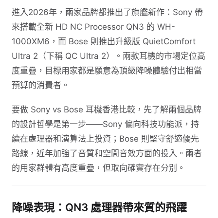
進入2026年，兩家品牌都推出了旗艦新作：Sony 帶
來搭載全新 HD NC Processor QN3 的 WH-
1000XM6，而 Bose 則推出升級版 QuietComfort
Ultra 2（下稱 QC Ultra 2）。兩款耳機的市場定位高
度重疊，目標用家都是願意為頂級降噪體驗付出相當
預算的消費者。
要做 Sony vs Bose 耳機香港比較，先了解兩個品牌
的設計哲學是第一步——Sony 偏向科技功能派，持
續在處理器和演算法上投資；Bose 則堅守舒適優先
路線，近年加強了音質和空間音效方面的投入。兩者
的用家群體有高度重疊，但取向確實存在分別。
降噪表現：QN3 處理器帶來質的飛躍