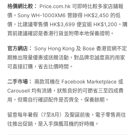
格價網比較：
Price.com.hk 可即時比較多家店鋪報
價。Sony WH-1000XM6 曾錄得 HK$2,450 的低
價，比建議零售價 HK$3,699 便宜逾 HK$1,200。購
買前建議確認是香港行貨並附帶本地保養證明。
官方網店：
Sony Hong Kong 及 Bose 香港官網不定
期推出限量優惠或送贈活動，對品牌忠誠度高的用家
可直接訂購，省去比價時間。
二手市場：
兩款耳機在 Facebook Marketplace 或
Carousell 均有流通，狀態良好的可節省三至四成費
用，但需自行確認配件是否齊全、保養餘期。
留意每年暑假（7至8月）及聖誕前後，電子零售商往
往推出促銷，是入手旗艦耳機的好時機。