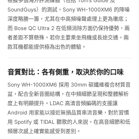
根據多個海外評測媒體（包括 Tom’s Guide 及
SoundGuys）的測試，Sony WH-1000XM6 的降噪
深度略勝一籌，尤其在中高頻噪聲處理上更為徹底；
而 Bose QC Ultra 2 在低頻消除方面仍保持優勢，兩
者差距不算懸殊。若你主要乘坐飛機或長途交通，兩
款耳機都能提供極為出色的體驗。
音質對比：各有側重，取決於你的口味
Sony WH-1000XM6 採用 30mm 碳纖維複合材質音
盆，配合全新音圈結構，在中頻細節呈現和整體解析
度上有明顯提升。LDAC 高清音頻編碼的支援讓
Android 用家能以接近無損品質串流音樂，對於習慣
用 Spotify 或 TIDAL 聽歌的人來說，在高音細節和低
頻層次感上確實能感受到差別。