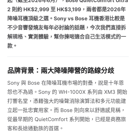
起（截至2026年6月），Bose QuietComfort Ultra
2 則約 HK$2,999 至 HK$3,199，兩者都是2026年
降噪耳機頂級之選。Sony vs Bose 耳機香港比較是
不少音響發燒友每年必討論的話題，今次我們直接拆
解規格、實測體驗，幫你揀啱適合自己生活模式的一
款。
品牌背景：兩大降噪陣營的路線分歧
Sony 與 Bose 在降噪耳機市場的對壘，說是十年恩
怨也不為過。Sony 的 WH-1000X 系列由 XM3 開始
打響名堂，憑藉強大的噪聲消除演算法和多元功能建
立起一批忠實用家。而 Bose 則向來以舒適感見稱，
從最早期的 QuietComfort 系列開始，已經是商務旅
客和長途通勤族的首選。