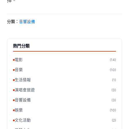
擇。
分類：
音響設備
熱門分類
電影
(14)
音樂
(10)
生活情報
(1)
演唱會旅遊
(3)
音響設備
(3)
娛樂
(10)
文化活動
(2)