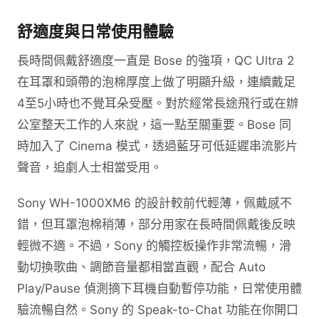
舒適度與日常使用體驗
長時間佩戴舒適度一直是 Bose 的強項，QC Ultra 2
在耳罩和頭帶的泡棉厚度上做了明顯升級，連續戴足
4至5小時也不覺耳朵受壓。對於經常長途飛行或在辦
公室整天工作的人來說，這一點至關重要。Bose 同
時加入了 Cinema 模式，透過藍牙可低延遲串流影片
聲音，追劇人士相當受用。
Sony WH-1000XM6 的設計較前代輕薄，佩戴感不
錯，但耳罩泡棉稍薄，部分用家在長時間佩戴後反映
輕微不適。不過，Sony 的觸控板操作非常流暢，滑
動切換歌曲、調節音量都相當直觀，配合 Auto
Play/Pause 偵測摘下耳機自動暫停功能，日常使用體
驗流暢自然。Sony 的 Speak-to-Chat 功能在你開口