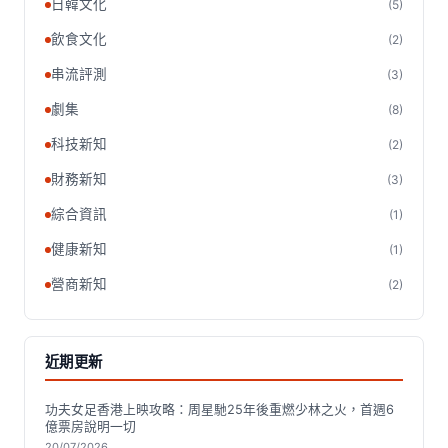
日韓文化
(5)
飲食文化
(2)
串流評測
(3)
劇集
(8)
科技新知
(2)
財務新知
(3)
綜合資訊
(1)
健康新知
(1)
營商新知
(2)
近期更新
功夫女足香港上映攻略：周星馳25年後重燃少林之火，首週6
億票房說明一切
20/07/2026